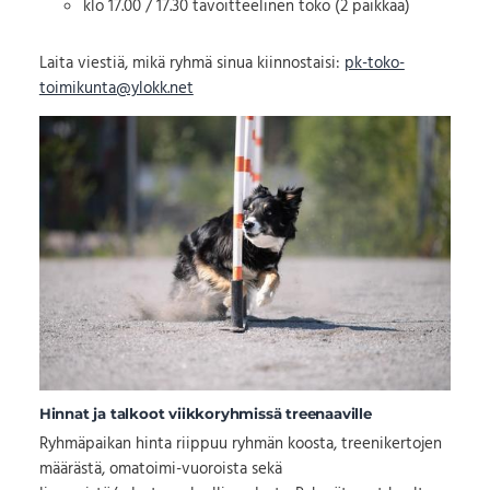
klo 17.00 / 17.30 tavoitteelinen toko (2 paikkaa)
Laita viestiä, mikä ryhmä sinua kiinnostaisi:
pk-toko-
toimikunta@ylokk.net
Hinnat ja talkoot viikkoryhmissä treenaaville
Ryhmäpaikan hinta riippuu ryhmän koosta, treenikertojen
määrästä, omatoimi-vuoroista sekä